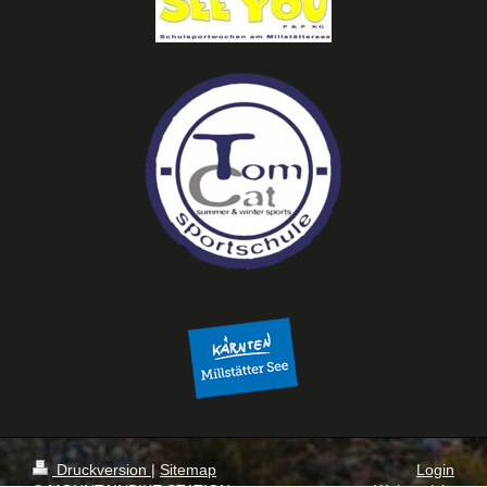
Druckversion
|
Sitemap
Login