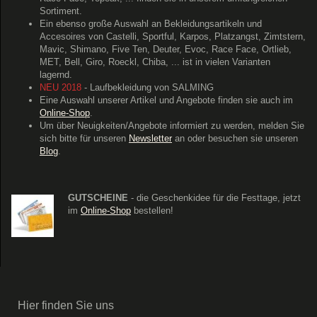
Sortiment.
Ein ebenso große Auswahl an Bekleidungsartikeln und
Accesoires von Castelli, Sportful, Karpos, Platzangst, Zimtstern,
Mavic, Shimano, Five Ten, Deuter, Evoc, Race Face, Ortlieb,
MET, Bell, Giro, Roeckl, Chiba, ... ist in vielen Varianten
lagernd.
NEU 2018
- Laufbekleidung von SALMING
Eine Auswahl unserer Artikel und Angebote finden sie auch im
Online-Shop
.
Um über Neuigkeiten/Angebote informiert zu werden, melden Sie
sich bitte für unseren
Newsletter
an oder besuchen sie unseren
Blog
.
GUTSCHEINE
- die Geschenkidee für die Festtage, jetzt
im
Online-Shop
bestellen!
Hier finden Sie uns