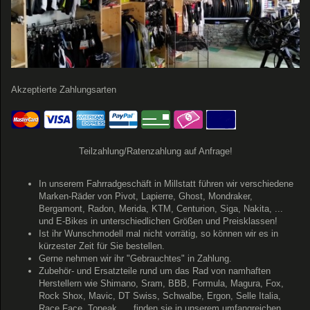
Akzeptierte Zahlungsarten
Teilzahlung/Ratenzahlung auf Anfrage!
In unserem Fahrradgeschäft in Millstatt führen wir verschiedene
Marken-Räder von Pivot, Lapierre, Ghost, Mondraker,
Bergamont, Radon, Merida, KTM, Centurion, Siga, Nakita, ...
und E-Bikes in unterschiedlichen Größen und Preisklassen!
Ist ihr Wunschmodell mal nicht vorrätig, so können wir es in
kürzester Zeit für Sie bestellen.
Gerne nehmen wir ihr "Gebrauchtes" in Zahlung.
Zubehör- und Ersatzteile rund um das Rad von namhaften
Herstellern wie
Shimano, Sram, BBB, Formula, Magura, Fox,
Rock Shox, Mavic, DT Swiss, Schwalbe, Ergon, Selle Italia,
Race Face, Topeak, ...
finden sie in unserem umfangreichen