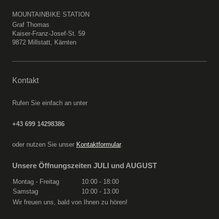
MOUNTAINBIKE STATION
Graf Thomas
Kaiser-Franz-Josef-St. 59
9872 Millstatt, Kärnten
Kontakt
Rufen Sie einfach an unter
+43 699 14298386
oder nutzen Sie unser
Kontaktformular
.
Unsere Öffnungszeiten JULI und AUGUST
Montag - Freitag
10:00
-
18:00
Samstag
10:00
-
13:00
Wir freuen uns, bald von Ihnen zu hören!